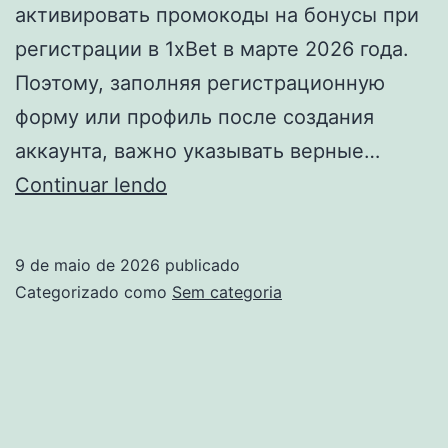
активировать промокоды на бонусы при
регистрации в 1xBet в марте 2026 года.
Поэтому, заполняя регистрационную
форму или профиль после создания
аккаунта, важно указывать верные…
Прогнозы
Continuar lendo
на
хоккейный
9 de maio de 2026
publicado
матч
Categorizado como
Sem categoria
Сарыарка
Горняк
Рудный
от