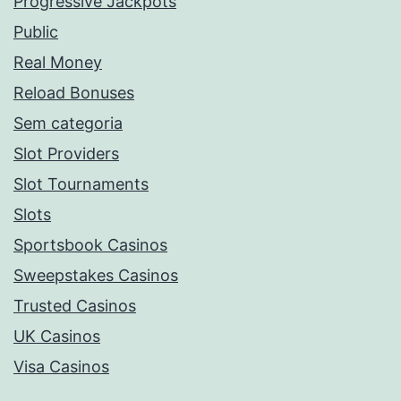
Progressive Jackpots
Public
Real Money
Reload Bonuses
Sem categoria
Slot Providers
Slot Tournaments
Slots
Sportsbook Casinos
Sweepstakes Casinos
Trusted Casinos
UK Casinos
Visa Casinos