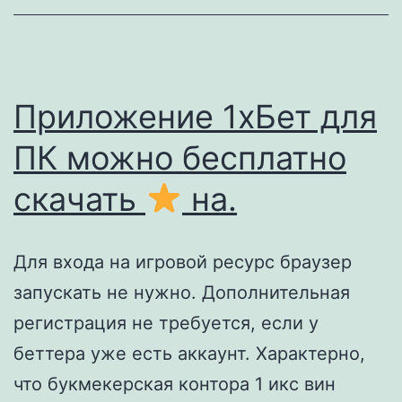
Приложение 1хБет для
ПК можно бесплатно
скачать
на.
Для входа на игровой ресурс браузер
запускать не нужно. Дополнительная
регистрация не требуется, если у
беттера уже есть аккаунт. Характерно,
что букмекерская контора 1 икс вин