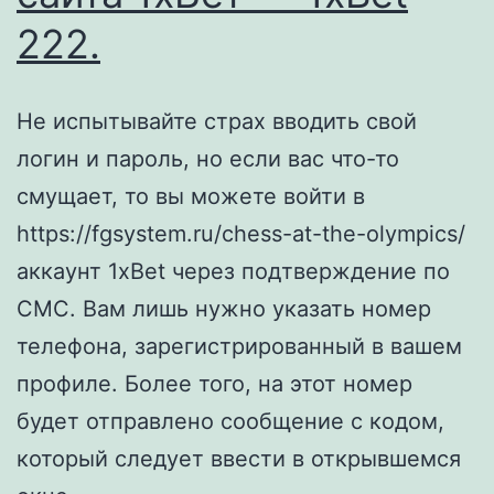
222.
Не испытывайте страх вводить свой
логин и пароль, но если вас что-то
смущает, то вы можете войти в
https://fgsystem.ru/chess-at-the-olympics/
аккаунт 1xBet через подтверждение по
СМС. Вам лишь нужно указать номер
телефона, зарегистрированный в вашем
профиле. Более того, на этот номер
будет отправлено сообщение с кодом,
который следует ввести в открывшемся