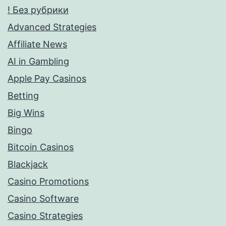
! Без рубрики
Advanced Strategies
Affiliate News
AI in Gambling
Apple Pay Casinos
Betting
Big Wins
Bingo
Bitcoin Casinos
Blackjack
Casino Promotions
Casino Software
Casino Strategies