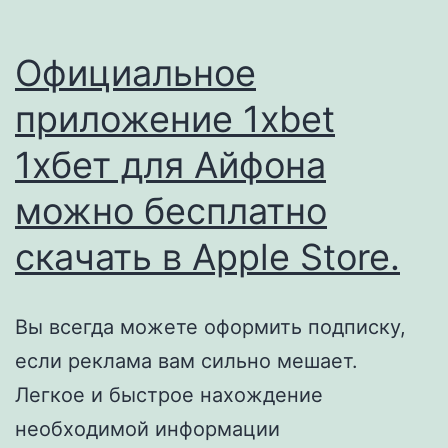
Официальное
приложение 1xbet
1хбет для Айфона
можно бесплатно
скачать в Apple Store.
Вы всегда можете оформить подписку,
если реклама вам сильно мешает.
Легкое и быстрое нахождение
необходимой информации