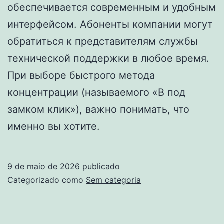
обеспечивается современным и удобным
интерфейсом. Абоненты компании могут
обратиться к представителям службы
технической поддержки в любое время.
При выборе быстрого метода
концентрации (называемого «В под
замком клик»), важно понимать, что
именно вы хотите.
9 de maio de 2026
publicado
Categorizado como
Sem categoria