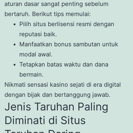
aturan dasar sangat penting sebelum
bertaruh. Berikut tips memulai:
Pilih situs berlisensi resmi dengan
reputasi baik.
Manfaatkan bonus sambutan untuk
modal awal.
Tetapkan batas waktu dan dana
bermain.
Nikmati sensasi kasino sejati di era digital
dengan bijak dan bertanggung jawab.
Jenis Taruhan Paling
Diminati di Situs