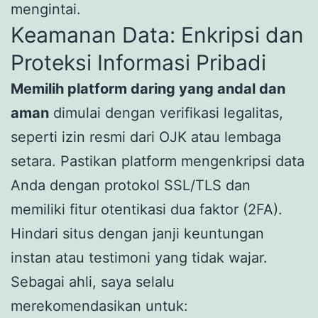
mengintai.
Keamanan Data: Enkripsi dan
Proteksi Informasi Pribadi
Memilih platform daring yang andal dan
aman
dimulai dengan verifikasi legalitas,
seperti izin resmi dari OJK atau lembaga
setara. Pastikan platform mengenkripsi data
Anda dengan protokol SSL/TLS dan
memiliki fitur otentikasi dua faktor (2FA).
Hindari situs dengan janji keuntungan
instan atau testimoni yang tidak wajar.
Sebagai ahli, saya selalu
merekomendasikan untuk: