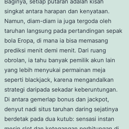
Baginya, setiap putaran adalah kisah
singkat antara harapan dan kenyataan.
Namun, diam-diam ia juga tergoda oleh
taruhan langsung pada pertandingan sepak
bola Eropa, di mana ia bisa memasang
prediksi menit demi menit. Dari ruang
obrolan, ia tahu banyak pemilik akun lain
yang lebih menyukai permainan meja
seperti blackjack, karena mengandalkan
strategi daripada sekadar keberuntungan.
Di antara gemerlap bonus dan jackpot,
denyut nadi situs taruhan daring sejatinya
berdetak pada dua kutub: sensasi instan
mesin slot dan ketegangan perhitungan di