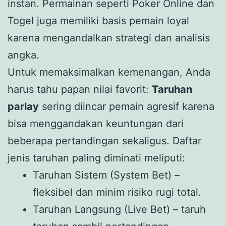
instan. Permainan seperti Poker Online dan
Togel juga memiliki basis pemain loyal
karena mengandalkan strategi dan analisis
angka.
Untuk memaksimalkan kemenangan, Anda
harus tahu papan nilai favorit:
Taruhan
parlay
sering diincar pemain agresif karena
bisa menggandakan keuntungan dari
beberapa pertandingan sekaligus. Daftar
jenis taruhan paling diminati meliputi:
Taruhan Sistem (System Bet) –
fleksibel dan minim risiko rugi total.
Taruhan Langsung (Live Bet) – taruh