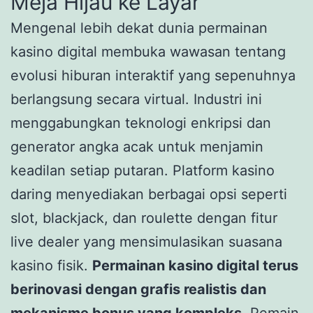
Meja Hijau ke Layar
Mengenal lebih dekat dunia permainan
kasino digital membuka wawasan tentang
evolusi hiburan interaktif yang sepenuhnya
berlangsung secara virtual. Industri ini
menggabungkan teknologi enkripsi dan
generator angka acak untuk menjamin
keadilan setiap putaran. Platform kasino
daring menyediakan berbagai opsi seperti
slot, blackjack, dan roulette dengan fitur
live dealer yang mensimulasikan suasana
kasino fisik.
Permainan kasino digital terus
berinovasi dengan grafis realistis dan