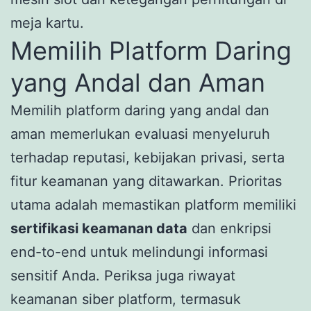
meja kartu.
Memilih Platform Daring
yang Andal dan Aman
Memilih platform daring yang andal dan
aman memerlukan evaluasi menyeluruh
terhadap reputasi, kebijakan privasi, serta
fitur keamanan yang ditawarkan. Prioritas
utama adalah memastikan platform memiliki
sertifikasi keamanan data
dan enkripsi
end-to-end untuk melindungi informasi
sensitif Anda. Periksa juga riwayat
keamanan siber platform, termasuk