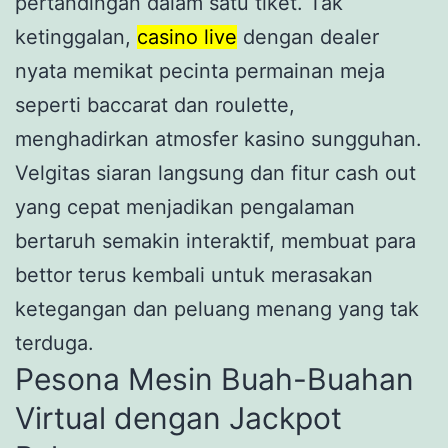
pertandingan dalam satu tiket. Tak
ketinggalan,
casino live
dengan dealer
nyata memikat pecinta permainan meja
seperti baccarat dan roulette,
menghadirkan atmosfer kasino sungguhan.
Velgitas siaran langsung dan fitur cash out
yang cepat menjadikan pengalaman
bertaruh semakin interaktif, membuat para
bettor terus kembali untuk merasakan
ketegangan dan peluang menang yang tak
terduga.
Pesona Mesin Buah-Buahan
Virtual dengan Jackpot