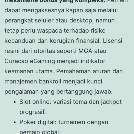
mekanisme bonus yang kompleks.
Pemain
dapat mengaksesnya kapan saja melalui
perangkat seluler atau desktop, namun
tetap perlu waspada terhadap risiko
kecanduan dan kerugian finansial. Lisensi
resmi dari otoritas seperti MGA atau
Curacao eGaming menjadi indikator
keamanan utama. Pemahaman aturan dan
manajemen bankroll menjadi kunci
pengalaman yang bertanggung jawab.
Slot online: variasi tema dan jackpot
progresif.
Poker digital: turnamen dengan
pemain global.