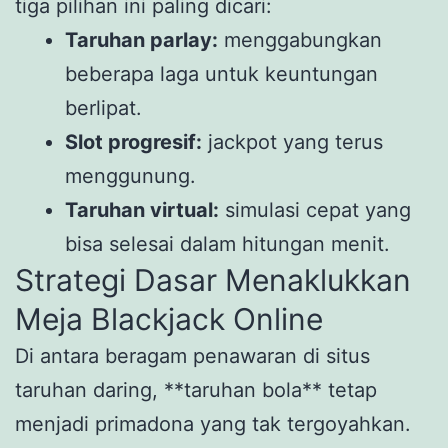
tiga pilihan ini paling dicari:
Taruhan parlay:
menggabungkan
beberapa laga untuk keuntungan
berlipat.
Slot progresif:
jackpot yang terus
menggunung.
Taruhan virtual:
simulasi cepat yang
bisa selesai dalam hitungan menit.
Strategi Dasar Menaklukkan
Meja Blackjack Online
Di antara beragam penawaran di situs
taruhan daring, **taruhan bola** tetap
menjadi primadona yang tak tergoyahkan.