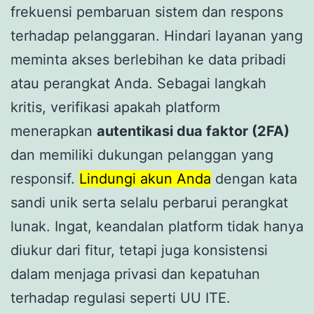
frekuensi pembaruan sistem dan respons
terhadap pelanggaran. Hindari layanan yang
meminta akses berlebihan ke data pribadi
atau perangkat Anda. Sebagai langkah
kritis, verifikasi apakah platform
menerapkan
autentikasi dua faktor (2FA)
dan memiliki dukungan pelanggan yang
responsif.
Lindungi akun Anda
dengan kata
sandi unik serta selalu perbarui perangkat
lunak. Ingat, keandalan platform tidak hanya
diukur dari fitur, tetapi juga konsistensi
dalam menjaga privasi dan kepatuhan
terhadap regulasi seperti UU ITE.