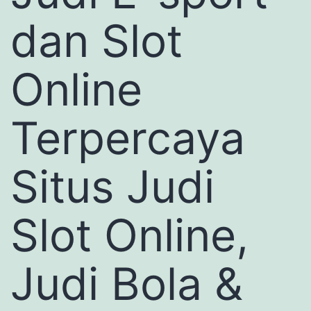
dan Slot
Online
Terpercaya
Situs Judi
Slot Online,
Judi Bola &