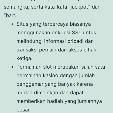
semangka, serta kata-kata “jackpot” dan
“bar”.
Situs yang terpercaya biasanya
menggunakan enkripsi SSL untuk
melindungi informasi pribadi dan
transaksi pemain dari akses pihak
ketiga.
Permainan slot merupakan salah satu
permainan kasino dengan jumlah
penggemar yang banyak karena
mudah dimainkan dan dapat
memberikan hadiah yang jumlahnya
besar.