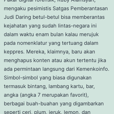
mengaku pesimistis Satgas Pemberantasan
Judi Daring betul-betul bisa memberantas
kejahatan yang sudah lintas-negara ini
dalam waktu enam bulan kalau merujuk
pada nomenklatur yang tertuang dalam
keppres. Mereka, klaimnya, baru akan
menghapus konten atau akun tertentu jika
ada permintaan langsung dari Kemenkoinfo.
Simbol-simbol yang biasa digunakan
termasuk bintang, lambang kartu, bar,
angka (angka 7 merupakan favorit),
berbagai buah-buahan yang digambarkan
seperti ceri, plum, jeruk, lemon, dan