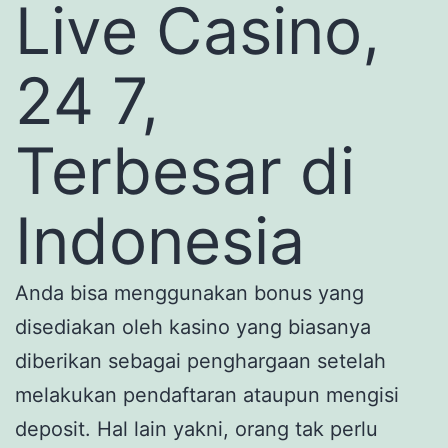
Live Casino,
24 7,
Terbesar di
Indonesia
Anda bisa menggunakan bonus yang
disediakan oleh kasino yang biasanya
diberikan sebagai penghargaan setelah
melakukan pendaftaran ataupun mengisi
deposit. Hal lain yakni, orang tak perlu