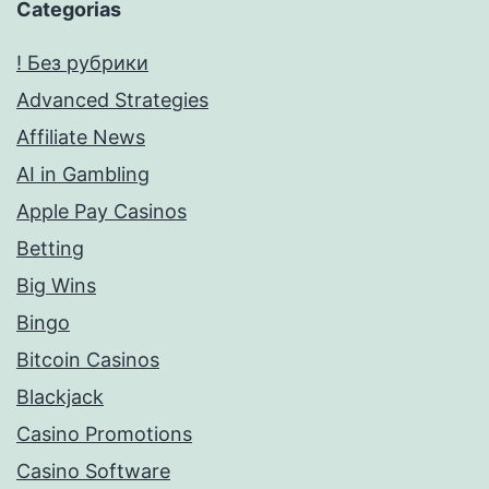
Categorias
! Без рубрики
Advanced Strategies
Affiliate News
AI in Gambling
Apple Pay Casinos
Betting
Big Wins
Bingo
Bitcoin Casinos
Blackjack
Casino Promotions
Casino Software