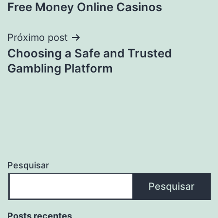
Free Money Online Casinos
de
Post
Próximo post
Choosing a Safe and Trusted
Gambling Platform
Pesquisar
Pesquisar
Posts recentes