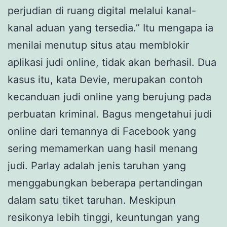
perjudian di ruang digital melalui kanal-
kanal aduan yang tersedia.” Itu mengapa ia
menilai menutup situs atau memblokir
aplikasi judi online, tidak akan berhasil. Dua
kasus itu, kata Devie, merupakan contoh
kecanduan judi online yang berujung pada
perbuatan kriminal. Bagus mengetahui judi
online dari temannya di Facebook yang
sering memamerkan uang hasil menang
judi. Parlay adalah jenis taruhan yang
menggabungkan beberapa pertandingan
dalam satu tiket taruhan. Meskipun
resikonya lebih tinggi, keuntungan yang