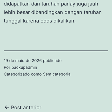
didapatkan dari taruhan parlay juga jauh
lebih besar dibandingkan dengan taruhan
tunggal karena odds dikalikan.
19 de maio de 2026
publicado
Por
backupadmin
Categorizado como
Sem categoria
Navegação
Post anterior