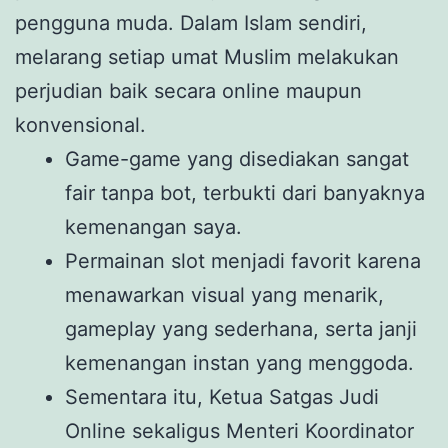
pengguna muda. Dalam Islam sendiri,
melarang setiap umat Muslim melakukan
perjudian baik secara online maupun
konvensional.
Game-game yang disediakan sangat
fair tanpa bot, terbukti dari banyaknya
kemenangan saya.
Permainan slot menjadi favorit karena
menawarkan visual yang menarik,
gameplay yang sederhana, serta janji
kemenangan instan yang menggoda.
Sementara itu, Ketua Satgas Judi
Online sekaligus Menteri Koordinator