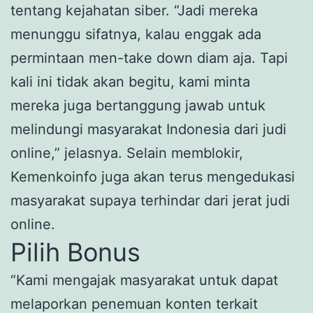
tentang kejahatan siber. “Jadi mereka
menunggu sifatnya, kalau enggak ada
permintaan men-take down diam aja. Tapi
kali ini tidak akan begitu, kami minta
mereka juga bertanggung jawab untuk
melindungi masyarakat Indonesia dari judi
online,” jelasnya. Selain memblokir,
Kemenkoinfo juga akan terus mengedukasi
masyarakat supaya terhindar dari jerat judi
online.
Pilih Bonus
“Kami mengajak masyarakat untuk dapat
melaporkan penemuan konten terkait