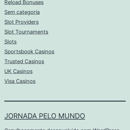
Reload Bonuses
Sem categoria
Slot Providers
Slot Tournaments
Slots
Sportsbook Casinos
Trusted Casinos
UK Casinos
Visa Casinos
JORNADA PELO MUNDO