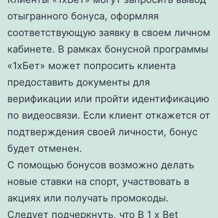
отыгранного бонуса, оформляя
соответствующую заявку в своем личном
кабинете. В рамках бонусной программы
«1хБет» может попросить клиента
предоставить документы для
верификации или пройти идентификацию
по видеосвязи. Если клиент откажется от
подтверждения своей личности, бонус
будет отменен.
С помощью бонусов возможно делать
новые ставки на спорт, участвовать в
акциях или получать промокоды.
Следует подчеркнуть, что В 1 x Bet