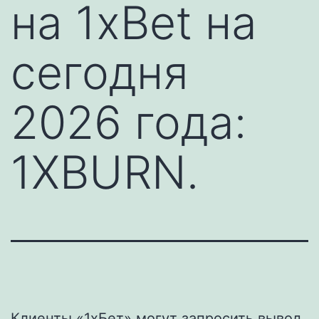
на 1xBet на
сегодня
2026 года:
1XBURN.
Клиенты «1хБет» могут запросить вывод